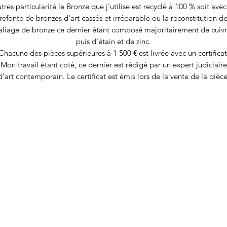
tres particularité le Bronze que j'utilise est recyclé à 100 % soit avec
refonte de bronzes d'art cassés et irréparable ou la reconstitution d
'aliage de bronze ce dernier étant composé majoritairement de cuiv
puis d'étain et de zinc.
Chacune des pièces supérieures à 1 500 € est livrée avec un certificat
Mon travail étant coté, ce dernier est rédigé par un expert judiciaire
d'art contemporain. Le certificat est émis lors de la vente de la pièce