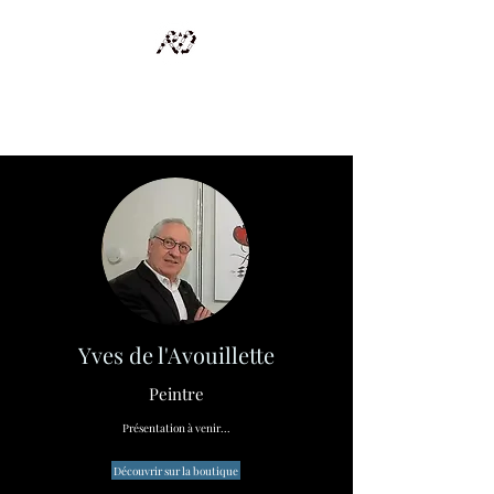
RECYCLAGE DESIGN
Des pièces d'exception et uniques d'artistes et artisans d'art
Yves de l'Avouillette
Peintre
Présentation à venir...
Découvrir sur la boutique