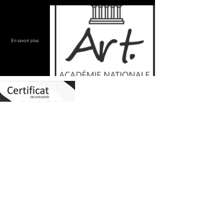
En savoir plus
RECYCLAGE DESIGN
©2020 par Recyclage Design
Mentions légales
Conditions générales
Politique de confidentialité