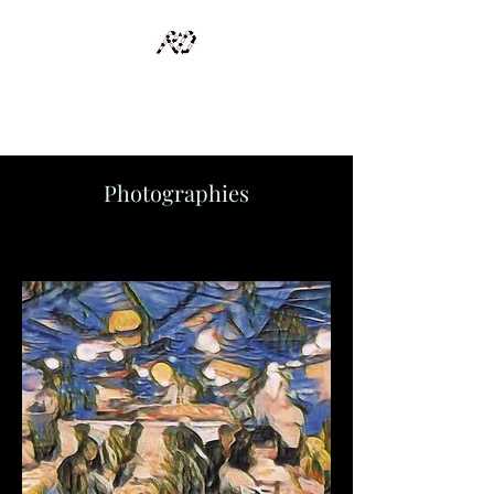
RECYCLAGE DESIGN
Des pièces d'exception et uniques d'artistes et artisans d'art
Photographies