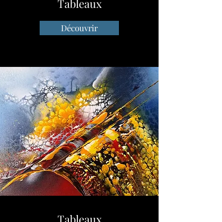
Tableaux
Découvrir
Tableaux