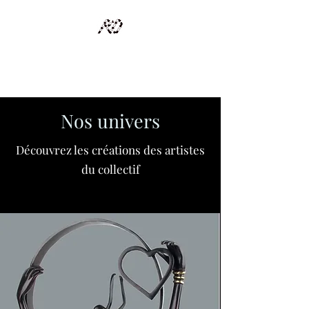
RECYCLAGE DESIGN
Des pièces d'exception et uniques d'artistes et artisans d'art
Nos univers
Découvrez les créations des artistes
du collectif