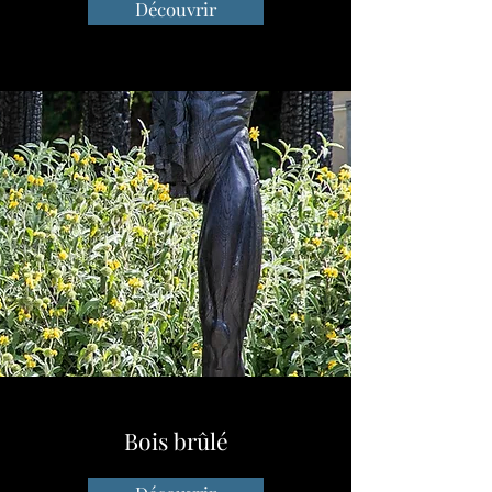
Découvrir
Bois brûlé