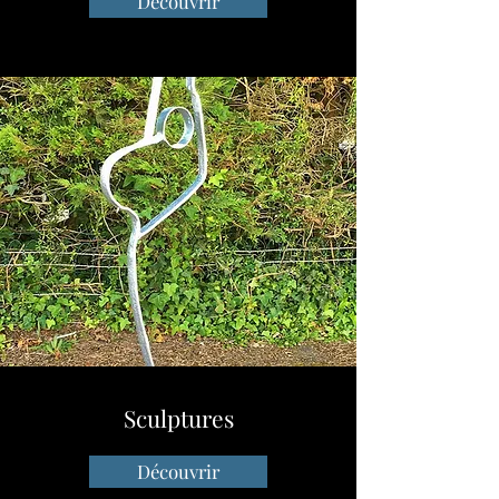
Découvrir
Sculptures
Découvrir