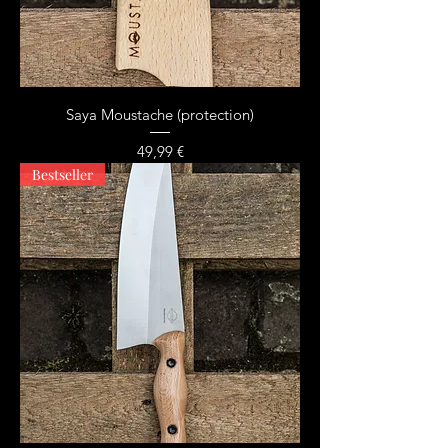
Saya Moustache (protection)
Prix
49,99 €
Bestseller