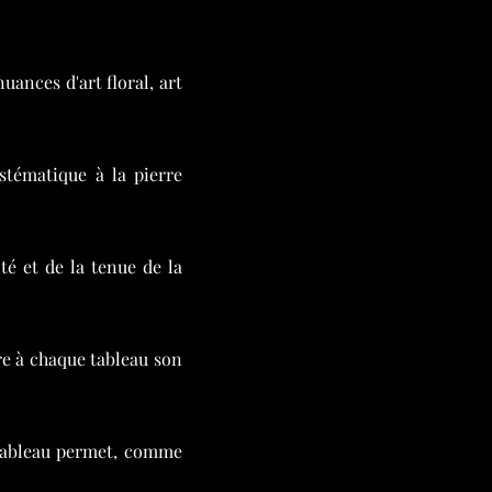
ances d'art floral, art
stématique à la pierre
ité et de la tenue de la
ère à chaque tableau son
 tableau permet, comme