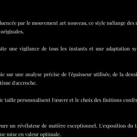
fluencée par le mouvement art nouveau, ce style mélange des nu
 originales.
ite une vigilance de tous les instants et une adaptation sy
ie sur une analyse précise de l'épaisseur utilisée, de la dens
stème d'accroche.
e taille personnalisent l'œuvre et le choix des finitions conf
eure un révélateur de matière exceptionnel. L'exposition du
 une mise en valeur optimale.