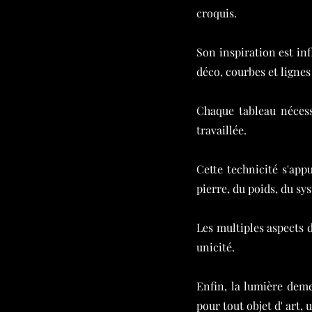
croquis.
Son inspiration est in
déco, courbes et lignes
Chaque tableau nécess
travaillée.
Cette technicité s'appu
pierre, du poids, du sy
Les multiples aspects d
unicité.
Enfin, la lumière dem
pour tout objet d' art,