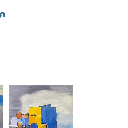
Se connecter
ans d'art
Actualités & salons
Contact