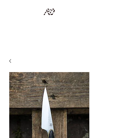
RECYCLAGE DESIGN
Des pièces d'exception et uniques d'artistes et artisans d'art