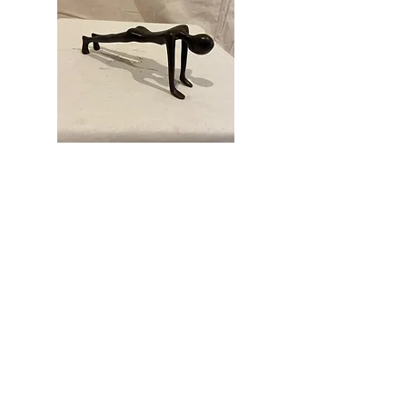
Bronze yoga