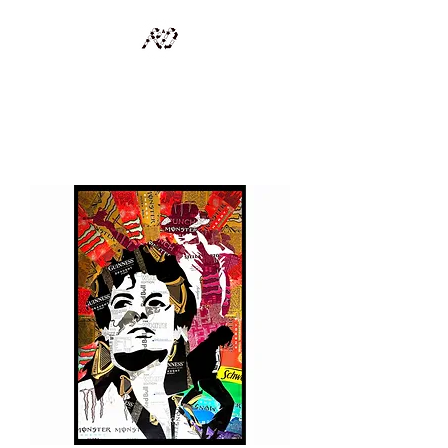
RECYCLAGE DESIGN
Des pièces d'exception et uniques d'artistes et artisans d'art