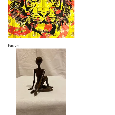
Fauve