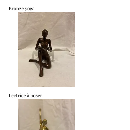
Bronze yoga
Lectrice à poser