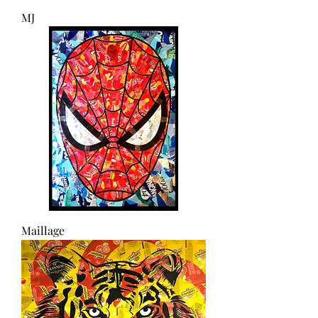
MJ
Maillage