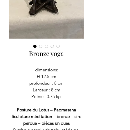
Bronze yoga
dimensions:
H 12.5 cm
profondeur : 8 cm
Largeur : 8 cm
Poids : 0.75 kg
Posture du Lotus – Padmasana
Sculpture méditation – bronze – cire
perdue – pièces uniques
Symbole absolu de paix intérieure,