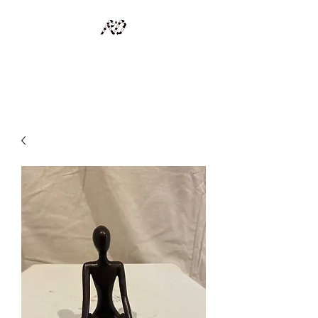
RECYCLAGE DESIGN
Des pièces d'exception et uniques d'artistes et artisans d'art