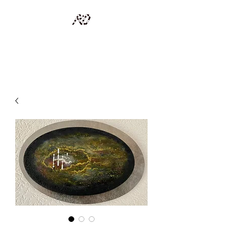
RECYCLAGE DESIGN
Des pièces d'exception et uniques d'artistes et artisans d'art