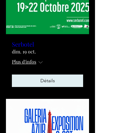
Serbotel
dim. 19 oct.
Plus d'infos
Détails