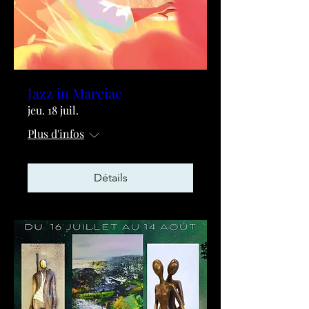
Jazz in Marciac
jeu. 18 juil.
Plus d'infos
Détails