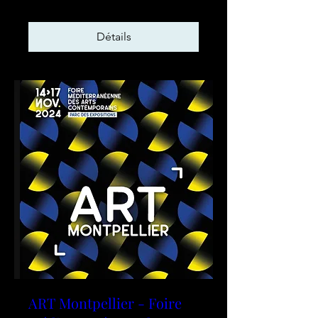
Détails
ART Montpellier - Foire