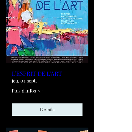
L’ESPRIT DE L’ART
jeu. 04 sept.
Plus d'infos
Détails