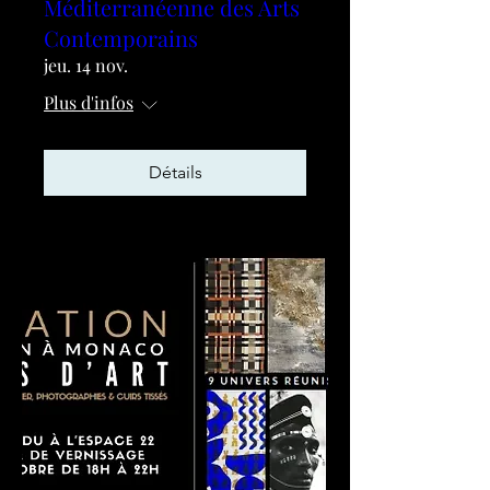
Méditerranéenne des Arts
Contemporains
jeu. 14 nov.
Plus d'infos
Détails