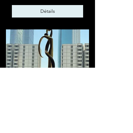
Détails
Exposition Recyclage
Design