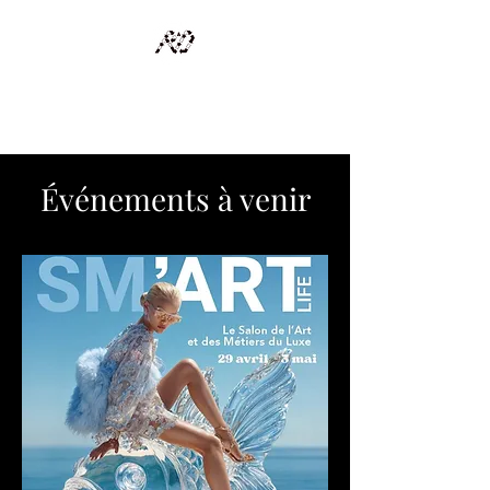
RECYCLAGE DESIGN
Des pièces d'exception et uniques d'artistes et artisans d'art
Événements à venir