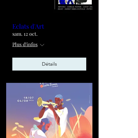
Eclats d'Art
sam. 12 oct.
Plus d'infos
Détails