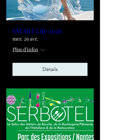
SM’ART Life 2026
mer. 29 avr.
Plus d'infos
Détails