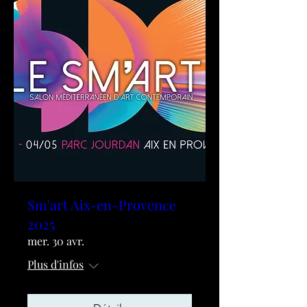
Sm'art Aix-en-Provence
2025
mer. 30 avr.
Plus d'infos