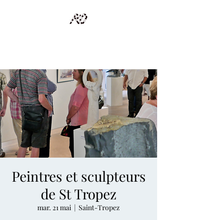
RECYCLAGE DESIGN
Des pièces d'exception et uniques d'artistes et artisans d'art
Peintres et sculpteurs
de St Tropez
mar. 21 mai
  |  
Saint-Tropez