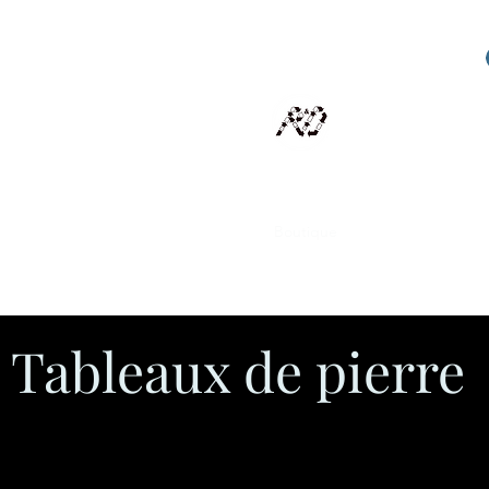
RECYCLAGE DESIGN
Des pièces d'exception et uniques d'artistes et artis
scalisation
Présentation
Artistes
Boutique
Revue de presse
Tableaux de pierre