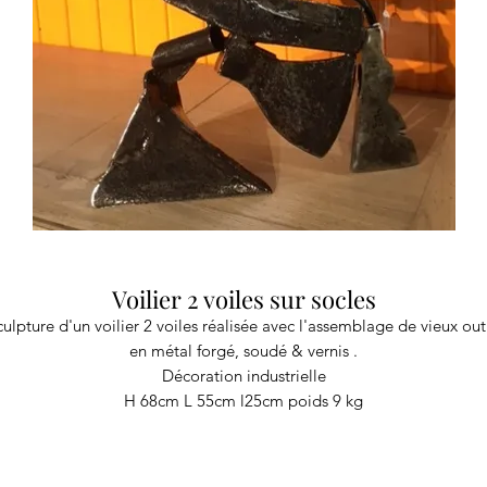
Voilier 2 voiles sur socles
culpture d'un voilier 2 voiles réalisée avec l'assemblage de vieux outi
en métal forgé, soudé & vernis .
Décoration industrielle
H 68cm L 55cm l25cm poids 9 kg