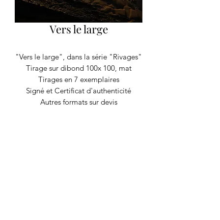
Vers le large
"Vers le large", dans la série "Rivages"
Tirage sur dibond 100x 100, mat
Tirages en 7 exemplaires
Signé et Certificat d'authenticité
Autres formats sur devis
RECYCLAGE DESIGN
©2020 par Recyclage Design
Mentions légales
Conditions générales
Politique de confidentialité