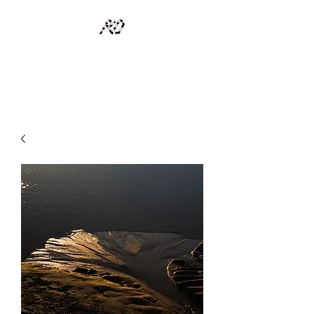
RECYCLAGE DESIGN
Des pièces d'exception et uniques d'artistes et artisans d'art