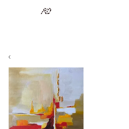
RECYCLAGE DESIGN
Des pièces d'exception et uniques d'artistes et artisans d'art