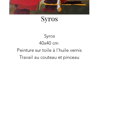
Syros
Syros
40x40 cm
Peinture sur toile à l'huile vernis
Travail au couteau et pinceau
RECYCLAGE DESIGN
©2020 par Recyclage Design
Mentions légales
Conditions générales
Politique de confidentialité