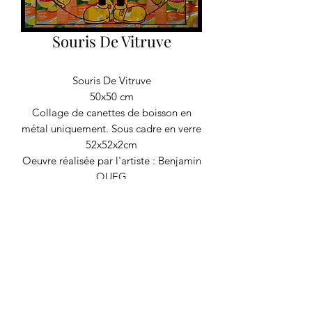
Souris De Vitruve
Souris De Vitruve
50x50 cm
Collage de canettes de boisson en
métal uniquement. Sous cadre en verre
52x52x2cm
Oeuvre réalisée par l'artiste : Benjamin
QUEG
RECYCLAGE DESIGN
©2020 par Recyclage Design
Mentions légales