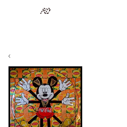
RECYCLAGE DESIGN
Des pièces d'exception et uniques d'artistes et artisans d'art