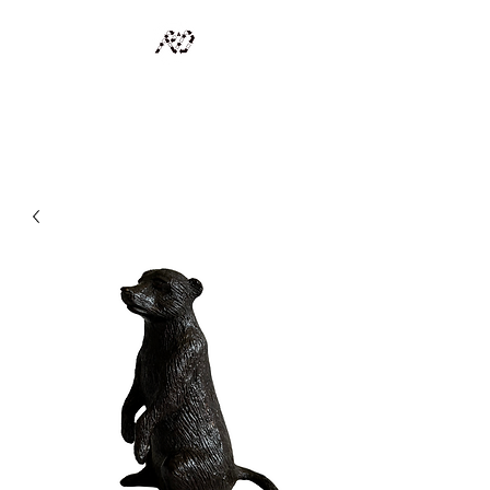
RECYCLAGE DESIGN
Des pièces d'exception et uniques d'artistes et artisans d'art