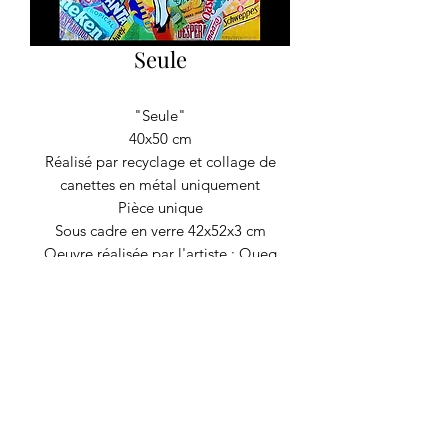
Seule
"Seule"
40x50 cm
Réalisé par recyclage et collage de
canettes en métal uniquement
Pièce unique
Sous cadre en verre 42x52x3 cm
Oeuvre réalisée par l'artiste : Queg
RECYCLAGE DESIGN
©2020 par Recyclage Design
Mentions légales