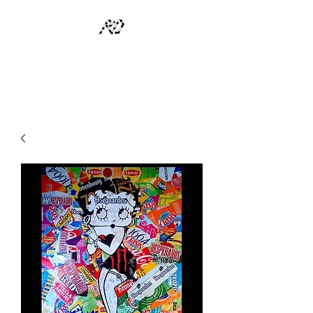
RECYCLAGE DESIGN
Des pièces d'exception et uniques d'artistes et artisans d'art