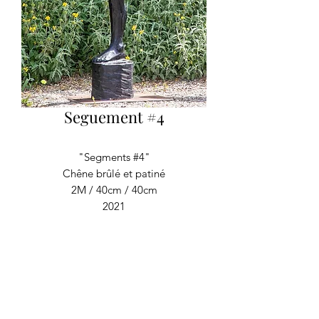
Seguement #4
"Segments #4"
Chêne brûlé et patiné
2M / 40cm / 40cm
2021
RECYCLAGE DESIGN