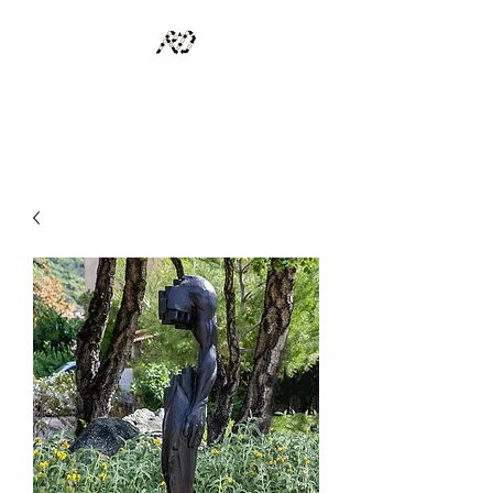
RECYCLAGE DESIGN
Des pièces d'exception et uniques d'artistes et artisans d'art