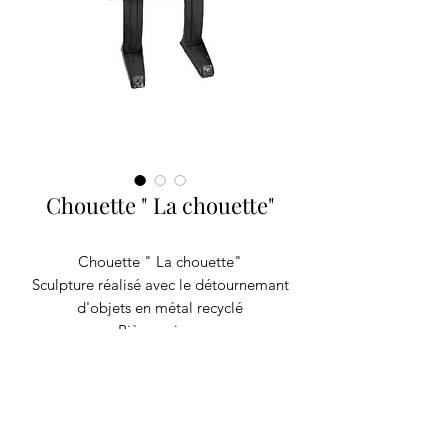
Chouette " La chouette"
Chouette " La chouette"
Sculpture réalisé avec le détournemant
d'objets en métal recyclé
Pièce unique
H 70cm L 75cm l22cm poids 5 kg