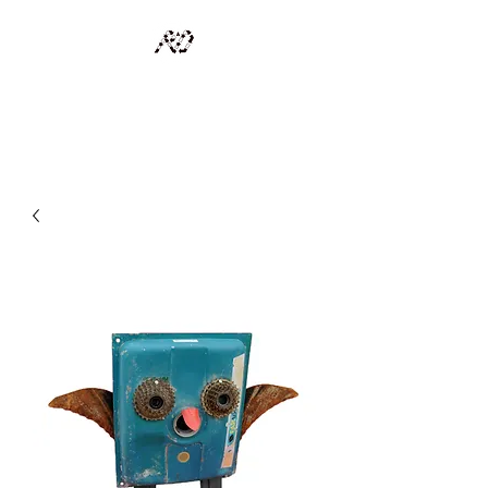
RECYCLAGE DESIGN
Des pièces d'exception et uniques d'artistes et artisans d'art