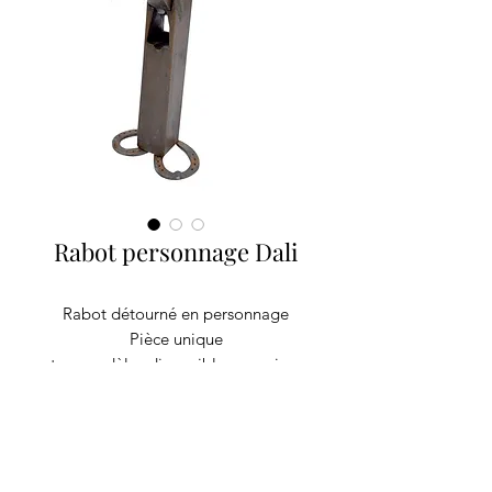
Rabot personnage Dali
Rabot détourné en personnage
Pièce unique
autres modèles disponibles renseignez-
vous