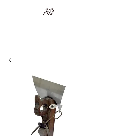
RECYCLAGE DESIGN
Des pièces d'exception et uniques d'artistes et artisans d'art