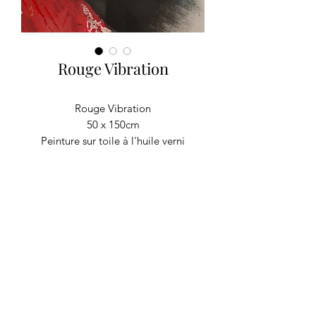
Rouge Vibration
Rouge Vibration
50 x 150cm
Peinture sur toile à l'huile verni
RECYCLAGE DESIGN
©2020 par Recyclage Design
Mentions légales
Conditions générales
Politique de confidentialité