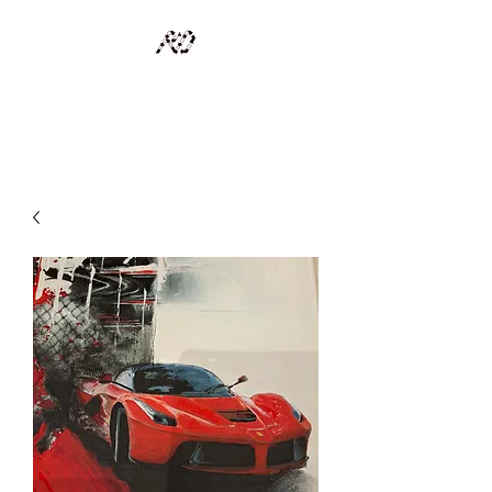
RECYCLAGE DESIGN
Des pièces d'exception et uniques d'artistes et artisans d'art