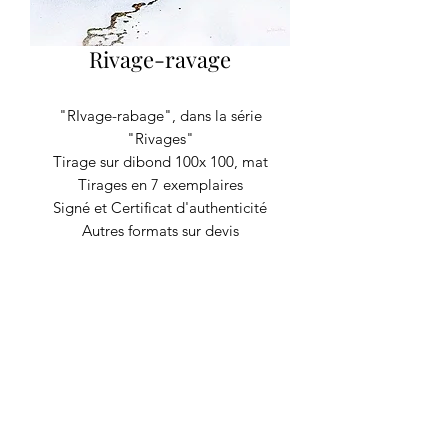
Rivage-ravage
"RIvage-rabage", dans la série
"Rivages"
Tirage sur dibond 100x 100, mat
Tirages en 7 exemplaires
Signé et Certificat d'authenticité
Autres formats sur devis
RECYCLAGE DESIGN
©2020 par Recyclage Design
Mentions légales
Conditions générales