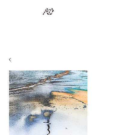
RECYCLAGE DESIGN
Des pièces d'exception et uniques d'artistes et artisans d'art