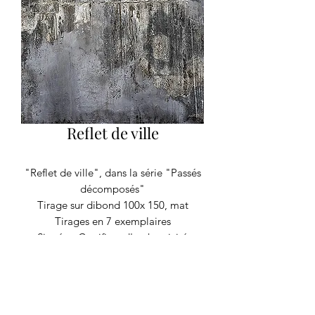
Reflet de ville
"Reflet de ville", dans la série "Passés
décomposés"
Tirage sur dibond 100x 150, mat
Tirages en 7 exemplaires
Signé et Certificat d'authenticité
Autres formats sur devis