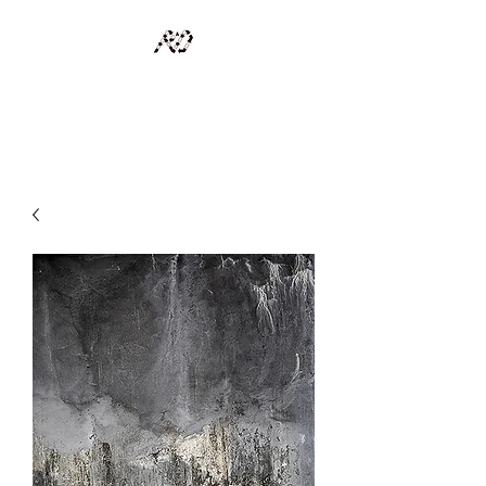
RECYCLAGE DESIGN
Des pièces d'exception et uniques d'artistes et artisans d'art