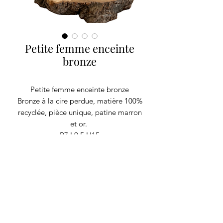
Petite femme enceinte
bronze
Petite femme enceinte bronze
Bronze à la cire perdue, matière 100%
recyclée, pièce unique, patine marron
et or.
P7 L9.5 H15
RECYCLAGE DESIGN
©2020 par Recyclage Design