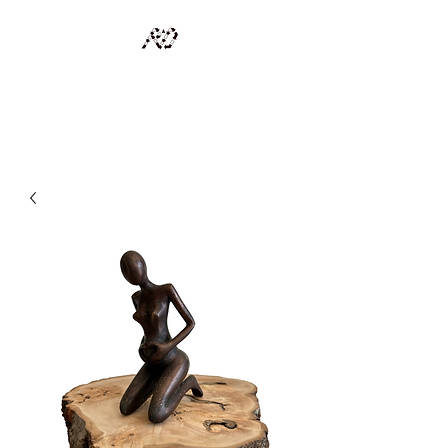
RECYCLAGE DESIGN
Des pièces d'exception et uniques d'artistes et artisans d'art