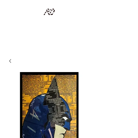
RECYCLAGE DESIGN
Des pièces d'exception et uniques d'artistes et artisans d'art