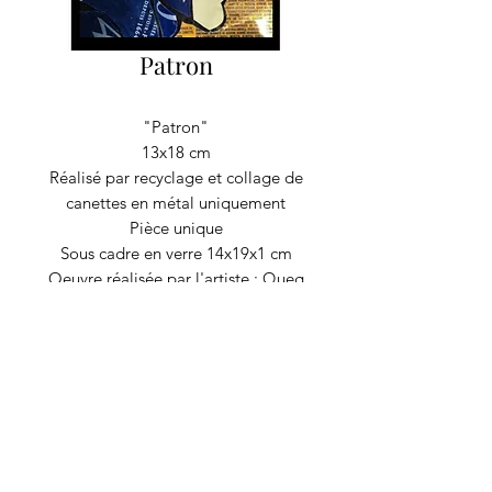
Patron
"Patron"
13x18 cm
Réalisé par recyclage et collage de
canettes en métal uniquement
Pièce unique
Sous cadre en verre 14x19x1 cm
Oeuvre réalisée par l'artiste : Queg
RECYCLAGE DESIGN
©2020 par Recyclage Design
Mentions légales