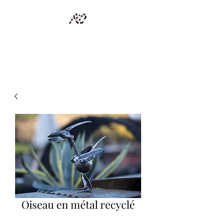
RECYCLAGE DESIGN
Des pièces d'exception et uniques d'artistes et artisans d'art
Oiseau en métal recyclé