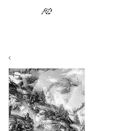
RECYCLAGE DESIGN
Des pièces d'exception et uniques d'artistes et artisans d'art