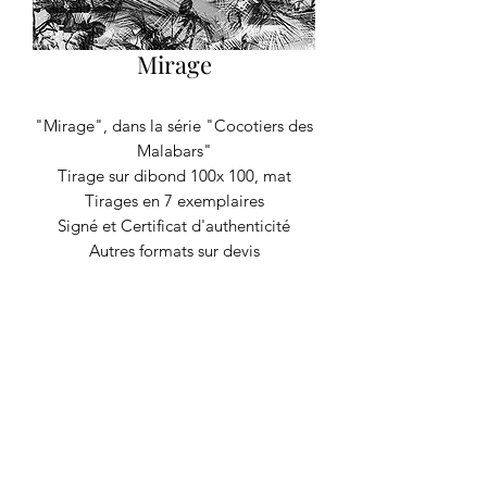
Mirage
"Mirage", dans la série "Cocotiers des
Malabars"
Tirage sur dibond 100x 100, mat
Tirages en 7 exemplaires
Signé et Certificat d'authenticité
Autres formats sur devis
RECYCLAGE DESIGN
©2020 par Recyclage Design
Mentions légales
Conditions générales