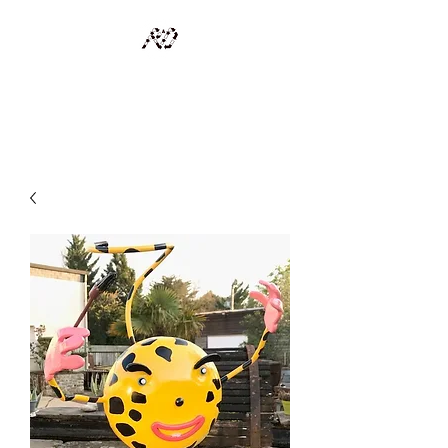
RECYCLAGE DESIGN
Des pièces d'exception et uniques d'artistes et artisans d'art