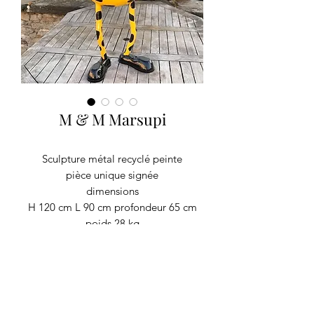
M & M Marsupi
Sculpture métal recyclé peinte
pièce unique signée
dimensions
H 120 cm L 90 cm profondeur 65 cm
poids 28 kg
composition de pièce sur demande