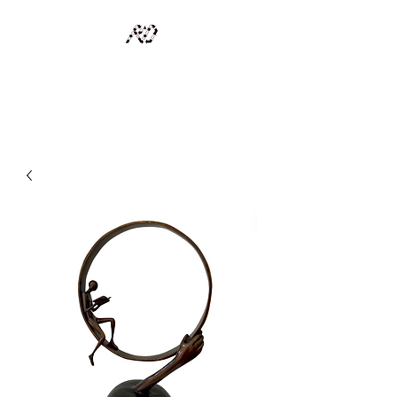
RECYCLAGE DESIGN
Des pièces d'exception et uniques d'artistes et artisans d'art