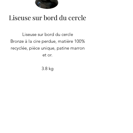
Liseuse sur bord du cercle
Liseuse sur bord du cercle
Bronze à la cire perdue, matière 100%
recyclée, pièce unique, patine marron
et or.
3.8 kg
RECYCLAGE DESIGN
©2020 par Recyclage Design
Mentions légales
Conditions générales