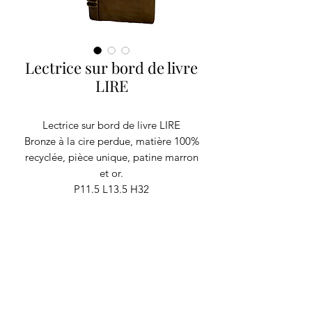
Lectrice sur bord de livre
LIRE
Lectrice sur bord de livre LIRE
Bronze à la cire perdue, matière 100%
recyclée, pièce unique, patine marron
et or.
P11.5 L13.5 H32
4.5 kg
RECYCLAGE DESIGN