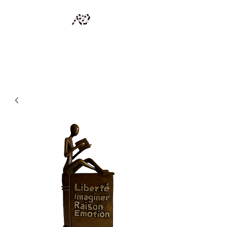
RECYCLAGE DESIGN
Des pièces d'exception et uniques d'artistes et artisans d'art