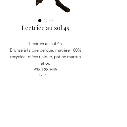
Lectrice au sol 45
Lectrice au sol 45
Bronze à la cire perdue, matière 100%
recyclée, pièce unique, patine marron
et or.
P38 L28 H45
16.6 kg
RECYCLAGE DESIGN
©2020 par Recyclage Design