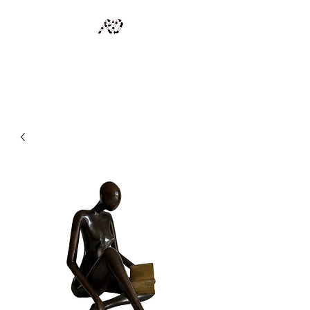
RECYCLAGE DESIGN
Des pièces d'exception et uniques d'artistes et artisans d'art