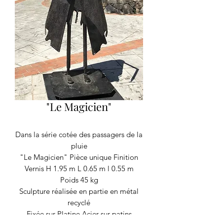
"Le Magicien"
Dans la série cotée des passagers de la
pluie
"Le Magicien" Pièce unique Finition
Vernis H 1.95 m L 0.65 m l 0.55 m
Poids 45 kg
Sculpture réalisée en partie en métal
recyclé
Fixée sur Platine Acier sur patins