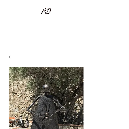
RECYCLAGE DESIGN
Des pièces d'exception et uniques d'artistes et artisans d'art