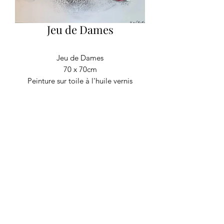
Jeu de Dames
Jeu de Dames
70 x 70cm
Peinture sur toile à l'huile vernis
RECYCLAGE DESIGN
©2020 par Recyclage Design
Mentions légales
Conditions générales
Politique de confidentialité