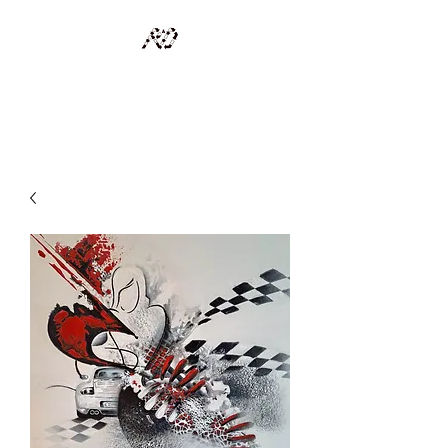
RECYCLAGE DESIGN
Des pièces d'exception et uniques d'artistes et artisans d'art