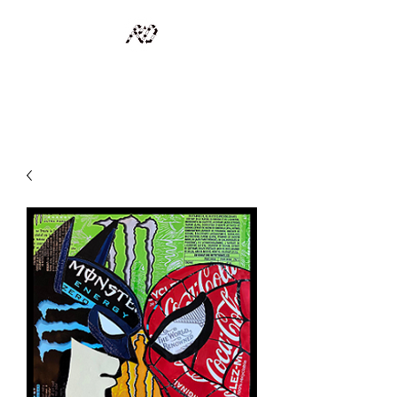
RECYCLAGE DESIGN
Des pièces d'exception et uniques d'artistes et artisans d'art