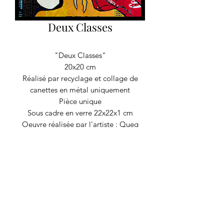
Deux Classes
"Deux Classes"
20x20 cm
Réalisé par recyclage et collage de
canettes en métal uniquement
Pièce unique
Sous cadre en verre 22x22x1 cm
Oeuvre réalisée par l'artiste : Queg
RECYCLAGE DESIGN
©2020 par Recyclage Design
Mentions légales