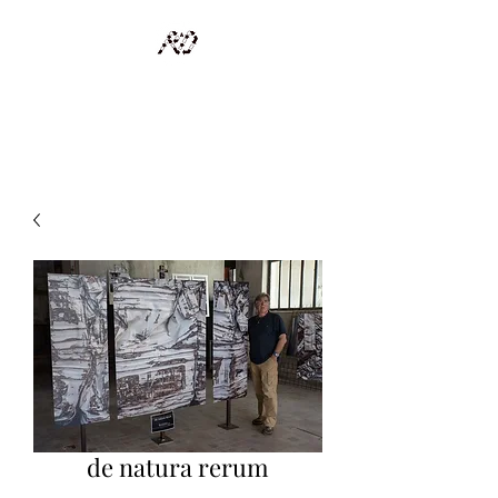
RECYCLAGE DESIGN
Des pièces d'exception et uniques d'artistes et artisans d'art
de natura rerum