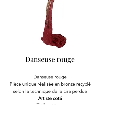
Danseuse rouge
Danseuse rouge
Pièce unique réalisée en bronze recyclé
selon la technique de la cire perdue
Artiste coté
Taille :
69 cm
Poids :
6220 kg