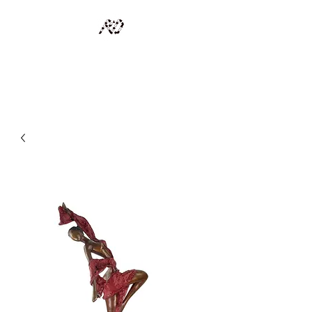
RECYCLAGE DESIGN
Des pièces d'exception et uniques d'artistes et artisans d'art