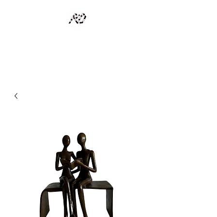
RECYCLAGE DESIGN
Des pièces d'exception et uniques d'artistes et artisans d'art