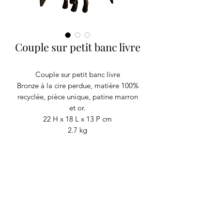
Couple sur petit banc livre
Couple sur petit banc livre
Bronze à la cire perdue, matière 100%
recyclée, pièce unique, patine marron
et or.
22 H x 18 L x 13 P cm
2.7 kg
RECYCLAGE DESIGN