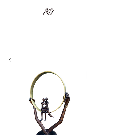
RECYCLAGE DESIGN
Des pièces d'exception et uniques d'artistes et artisans d'art