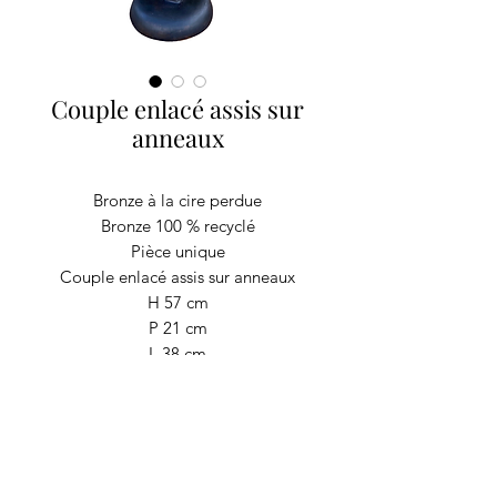
Couple enlacé assis sur
anneaux
Bronze à la cire perdue
Bronze 100 % recyclé
Pièce unique
Couple enlacé assis sur anneaux
H 57 cm
P 21 cm
L 38 cm