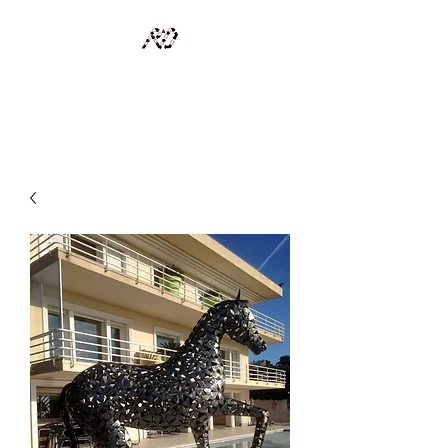
RECYCLAGE DESIGN
Des pièces d'exception et uniques d'artistes et artisans d'art