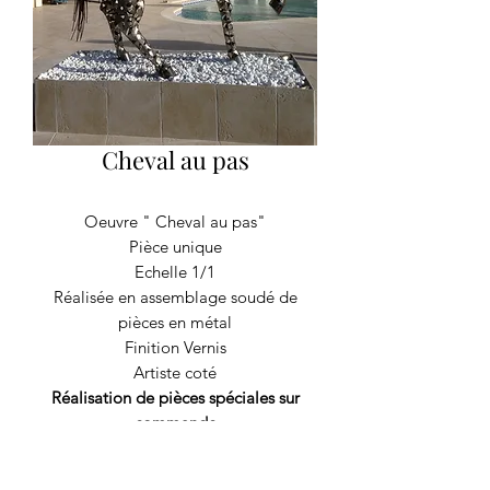
Cheval au pas
Oeuvre " Cheval au pas"
Pièce unique
Echelle 1/1
Réalisée en assemblage soudé de
pièces en métal
Finition Vernis
Artiste coté
Réalisation de pièces spéciales sur
commande
Travail à partir de postures sur photo
renseignez-vous