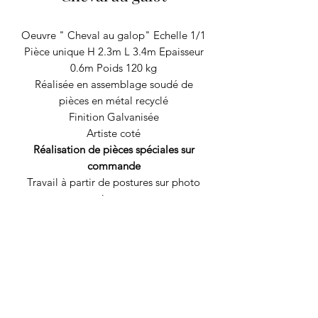
Oeuvre " Cheval au galop" Echelle 1/1
Pièce unique H 2.3m L 3.4m Epaisseur
0.6m Poids 120 kg
Réalisée en assemblage soudé de
pièces en métal recyclé
Finition Galvanisée
Artiste coté
Réalisation de pièces spéciales sur
commande
Travail à partir de postures sur photo
renseignez-vous
RECYCLAGE DESIGN
©2020 par Recyclage Design