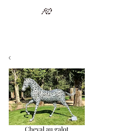
RECYCLAGE DESIGN
Des pièces d'exception et uniques d'artistes et artisans d'art
Cheval au galot