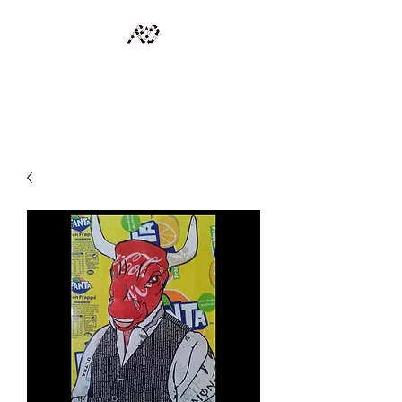
RECYCLAGE DESIGN
Des pièces d'exception et uniques d'artistes et artisans d'art