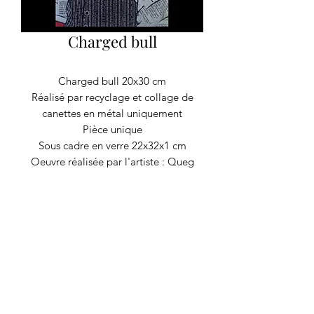
Charged bull
Charged bull 20x30 cm
Réalisé par recyclage et collage de
canettes en métal uniquement
Pièce unique
Sous cadre en verre 22x32x1 cm
Oeuvre réalisée par l'artiste : Queg
RECYCLAGE DESIGN
©2020 par Recyclage Design
Mentions légales
Conditions générales