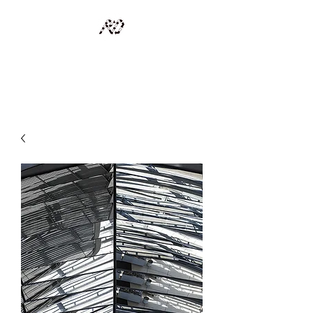
RECYCLAGE DESIGN
Des pièces d'exception et uniques d'artistes et artisans d'art