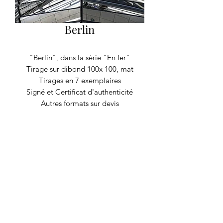
Berlin
"Berlin", dans la série "En fer"
Tirage sur dibond 100x 100, mat
Tirages en 7 exemplaires
Signé et Certificat d'authenticité
Autres formats sur devis
RECYCLAGE DESIGN
©2020 par Recyclage Design
Mentions légales
Conditions générales
Politique de confidentialité