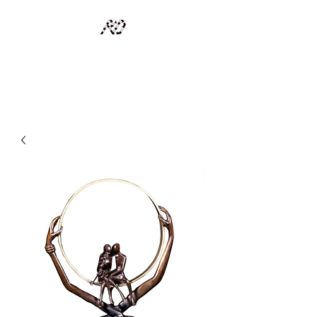
RECYCLAGE DESIGN
Des pièces d'exception et uniques d'artistes et artisans d'art