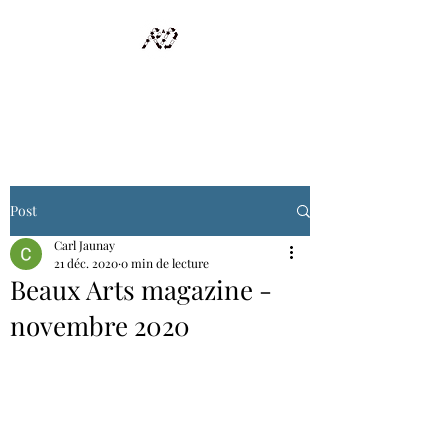
RECYCLAGE DESIGN
Des pièces d'exception et uniques d'artistes et artisans d'art
Post
Carl Jaunay
21 déc. 2020
0 min de lecture
Beaux Arts magazine -
novembre 2020