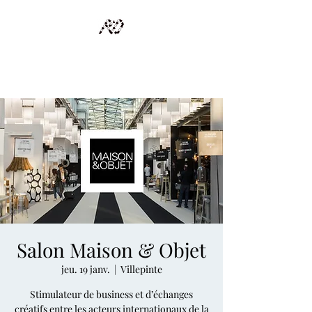
RECYCLAGE DESIGN
Des pièces d'exception et uniques d'artistes et artisans d'art
Salon Maison & Objet
jeu. 19 janv.
  |  
Villepinte
Stimulateur de business et d’échanges
créatifs entre les acteurs internationaux de la