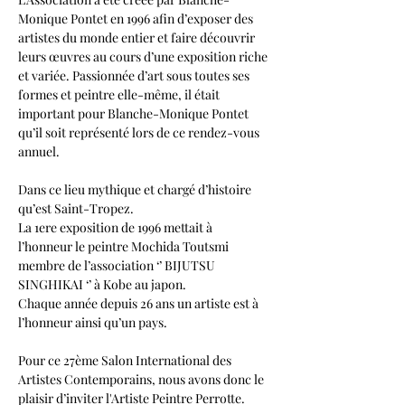
Monique Pontet en 1996 afin d’exposer des 
artistes du monde entier et faire découvrir 
leurs œuvres au cours d’une exposition riche 
et variée. Passionnée d’art sous toutes ses 
formes et peintre elle-même, il était 
important pour Blanche-Monique Pontet 
qu’il soit représenté lors de ce rendez-vous 
annuel.

Dans ce lieu mythique et chargé d’histoire 
qu’est Saint-Tropez.

La 1ere exposition de 1996 mettait à 
l’honneur le peintre Mochida Toutsmi 
membre de l’association ‘’ BIJUTSU 
SINGHIKAI ‘’ à Kobe au japon.

Chaque année depuis 26 ans un artiste est à 
l’honneur ainsi qu’un pays.

Pour ce 27ème Salon International des 
Artistes Contemporains, nous avons donc le 
plaisir d’inviter l'Artiste Peintre Perrotte. 