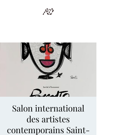
RECYCLAGE DESIGN
Des pièces d'exception et uniques d'artistes et artisans d'art
Salon international
des artistes
contemporains Saint-