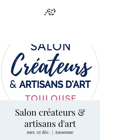
RECYCLAGE DESIGN
Des pièces d'exception et uniques d'artistes et artisans d'art
Salon créateurs &
artisans d'art
mer. 07 déc.
  |  
Aussonne